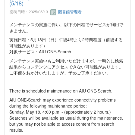
(5/18)
投稿日時 : 2025/05/13
図書館管理者
メンテナンスの実施に伴い、以下の日程でサービスが利用で
きません。
実施日程：5月18日（日）午後4時より2時間程度（前後する
可能性があります）
対象サービス：AIU ONE-Search
メンテナンス実施中もご利用いただけますが、一時的に検索
結果からコンテンツにアクセスできない可能性があります。
ご不便をおかけいたしますが、予めご了承ください。
There is scheduled maintenance on AIU ONE-Search.
AIU ONE-Search may experience connectivity problems
during the following maintenance period:
Sunday, May 18, 4:00 p.m.~ (approximately 2 hours.)
Searches will be available as usual during the maintenance,
but you may not be able to access content from search
results.