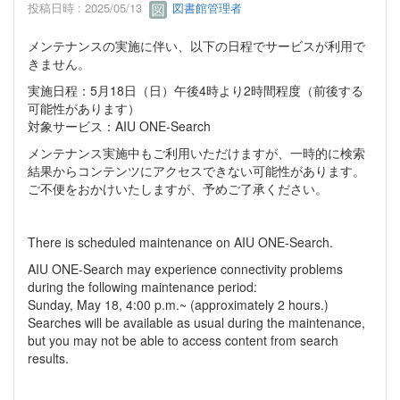
投稿日時 : 2025/05/13
図書館管理者
メンテナンスの実施に伴い、以下の日程でサービスが利用で
きません。
実施日程：5月18日（日）午後4時より2時間程度（前後する
可能性があります）
対象サービス：AIU ONE-Search
メンテナンス実施中もご利用いただけますが、一時的に検索
結果からコンテンツにアクセスできない可能性があります。
ご不便をおかけいたしますが、予めご了承ください。
There is scheduled maintenance on AIU ONE-Search.
AIU ONE-Search may experience connectivity problems
during the following maintenance period:
Sunday, May 18, 4:00 p.m.~ (approximately 2 hours.)
Searches will be available as usual during the maintenance,
but you may not be able to access content from search
results.