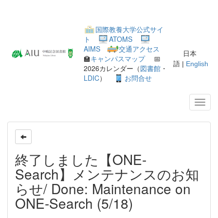
国際教養大学公式サイ
ト
ATOMS
AIMS
交通アクセス
日本
🏫
キャンパスマップ
📅
語 |
English
2026カレンダー（
図書館
・
LDIC
）
お問合せ
終了しました【ONE-
Search】メンテナンスのお知
らせ/ Done: Maintenance on
ONE-Search (5/18)