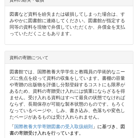
図書など資料を紛失または破損してしまった場合は、す
みやかに図書館に連絡してください。図書館が指定する
同等の資料を現物で弁償していただくか、弁償金を支払
っていただくこともあります。
資料の寄贈について
図書館では、国際教養大学学生と教職員の学術的なニー
ズに焦点を絞って資料の収集をしています。書棚の容量
や寄贈の出版物を評価し分類登録するコストにも限界が
あるため、資料の寄贈受け入れには慎重にならざるを得
ません。受け入れる資料はすべて最良の状態でなければ
ならず、長期保存が可能な製本状態のものです。もろく
なっているページや、しみ、書き込み、色落ちや変色し
たページがあるものは受け入れられません。
「
国際教養大学寄贈図書の受入取扱細則
」に基づき、図
書の寄贈受け入れを行っています。