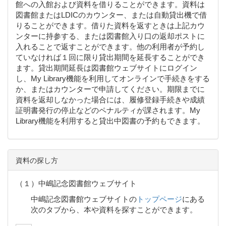
館への入館および資料を借りることができます。資料は
図書館またはLDICのカウンター、または自動貸出機で借
りることができます。借りた資料を返すときは上記カウ
ンターに持参する、または図書館入り口の返却ポストに
入れることで返すことができます。他の利用者が予約し
ていなければ１回に限り貸出期間を延長することができ
ます。貸出期間延長は図書館ウェブサイトにログイン
し、My Library機能を利用してオンラインで手続きをする
か、またはカウンターで申請してください。期限までに
資料を返却しなかった場合には、履修登録手続きや成績
証明書発行の停止などのペナルティが課されます。My
Library機能を利用すると貸出中図書の予約もできます。
資料の探し方
（１）中嶋記念図書館ウェブサイト
中嶋記念図書館ウェブサイトの
トップページ
にある
次のタブから、本や資料を探すことができます。