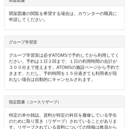
閉架図書
閉架図書の閲覧を希望する場合は、カウンターの職員に
申請してください。
グループ学習室
グループ学習室は必ずATOMSで予約してから利用してく
ださい。予約は１日２回まで、１日の利用時間の合計が
３００分まで使えます。ATOMSの施設ページから予約で
きます。ただし、予約時間を１５分過ぎても利用者が現
れない場合は自動的にキャンセルされます。
指定図書（コースリザーブ）
特定の本や雑誌、資料が特定の科目を履修している学生
のために取り置き（リザーブ）されていることがありま
す。リザーブされている資料についての情報は教員から