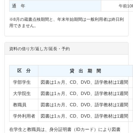
通 年
午前1
※8月の蔵書点検期間と、年末年始期間は一般利用者は終日利
用できません。
資料の借り方/返し方/延長・予約
区 分
貸 出 期 間
学部学生
図書は1ヵ月、CD、DVD、語学教材は1週間
大学院生
図書は1ヵ月、CD、DVD、語学教材は1週間
教職員
図書は1カ月、CD、DVD、語学教材は1週間
学外利用者
図書は1ヵ月、CD、DVD、語学教材は1週間
在学生と教職員は、身分証明書（IDカード）により図書