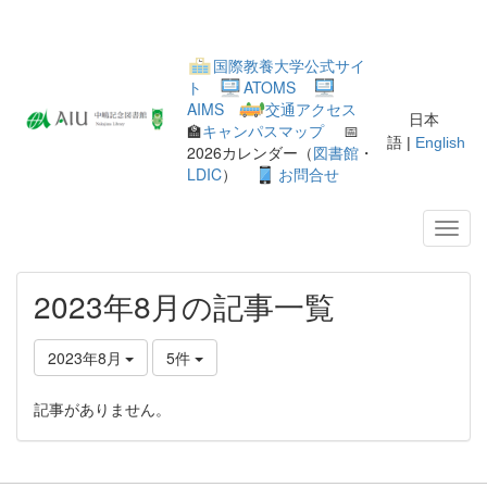
国際教養大学公式サイ
ト
ATOMS
AIMS
交通アクセス
日本
🏫
キャンパスマップ
📅
語 |
English
2026カレンダー（
図書館
・
LDIC
）
お問合せ
2023年8月の記事一覧
2023年8月
5件
記事がありません。