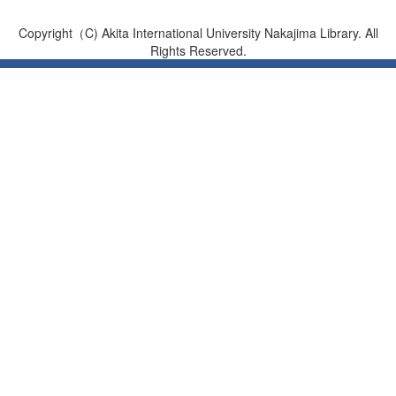
Copyright（C) Akita International University Nakajima Library. All
Rights Reserved.