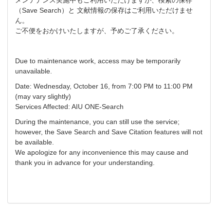
（Save Search）と 文献情報の保存はご利用いただけませ
ん。
ご不便をおかけいたしますが、予めご了承ください。
Due to maintenance work, access may be temporarily
unavailable.
Date: Wednesday, October 16, from 7:00 PM to 11:00 PM
(may vary slightly)
Services Affected: AIU ONE-Search
During the maintenance, you can still use the service;
however, the Save Search and Save Citation features will not
be available.
We apologize for any inconvenience this may cause and
thank you in advance for your understanding.