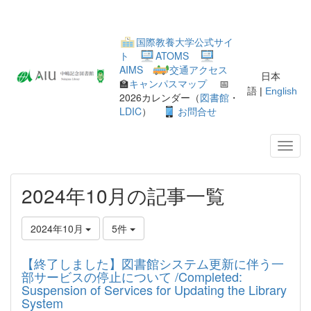
国際教養大学公式サイ
ト
ATOMS
AIMS
交通アクセス
日本
🏫
キャンパスマップ
📅
語 |
English
2026カレンダー（
図書館
・
LDIC
）
お問合せ
2024年10月の記事一覧
2024年10月
5件
【終了しました】図書館システム更新に伴う一
部サービスの停止について /Completed:
Suspension of Services for Updating the Library
System