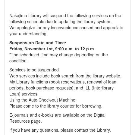
Nakajima Library will suspend the following services on the
following schedule due to updating the library system.
We apologize for any inconvenience caused and appreciate
your understanding.
Suspension Date and Time:
Friday, November 1st, 9:00 a.m. to 12 p.m.
*The scheduled time may change depending on the
condition.
Services to be suspended
Web services include book search from the library website,
My Library functions (book reservations, renewal of loan
periods, book purchase requests), and ILL (Interlibrary
Loan) services.
Using the Auto Check-out Machine:
Please come to the library counter for borrowing.
E-journals and e-books are available on the Digital
Resources page.
If you have any questions, please contact the Library.