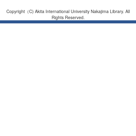
Copyright（C) Akita International University Nakajima Library. All
Rights Reserved.