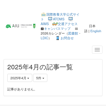
国際教養大学公式サイ
ト
ATOMS
AIMS
交通アクセス
日本
🏫
キャンパスマップ
📅
語 |
English
2026カレンダー（
図書館
・
LDIC
）
お問合せ
2025年4月の記事一覧
2025年4月
5件
記事がありません。