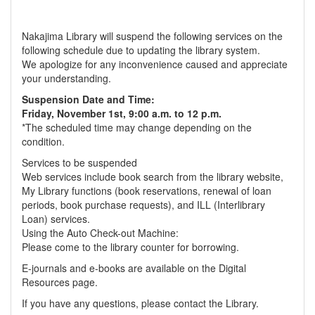
Nakajima Library will suspend the following services on the
following schedule due to updating the library system.
We apologize for any inconvenience caused and appreciate
your understanding.
Suspension Date and Time:
Friday, November 1st, 9:00 a.m. to 12 p.m.
*The scheduled time may change depending on the
condition.
Services to be suspended
Web services include book search from the library website,
My Library functions (book reservations, renewal of loan
periods, book purchase requests), and ILL (Interlibrary
Loan) services.
Using the Auto Check-out Machine:
Please come to the library counter for borrowing.
E-journals and e-books are available on the Digital
Resources page.
If you have any questions, please contact the Library.