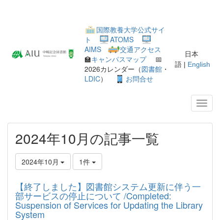
国際教養大学公式サイ
ト
ATOMS
AIMS
交通アクセス
日本
🏫
キャンパスマップ
📅
語 |
English
2026カレンダー（
図書館
・
LDIC
）
お問合せ
2024年10月の記事一覧
2024年10月
1件
【終了しました】図書館システム更新に伴う一
部サービスの停止について /Completed:
Suspension of Services for Updating the Library
System