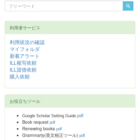
利用者サービス
利用状況の確認
マイフォルダ
新着アラート
ILL複写依頼
ILL貸借依頼
購入依頼
お役立ちツール
pdf
Google Scholar Setting Guide
Book request
pdf
Renewing books
pdf
Grammarly(英文校正ツール)
pdf