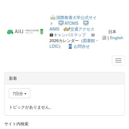
国際教養大学公式サイ
ト
ATOMS
AIMS
交通アクセス
日本
🏫
キャンパスマップ
📅
語 |
English
2026カレンダー（
図書館
・
LDIC
）
お問合せ
新着
7日分
トピックがありません。
サイト内検索