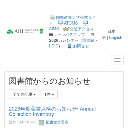
国際教養大学公式サイ
ト
ATOMS
AIMS
交通アクセス
日本
🏫
キャンパスマップ
📅
語 |
English
2026カレンダー（
図書館
・
LDIC
）
お問合せ
図書館からのお知らせ
全ての記事
1件
2026年度蔵書点検のお知らせ/ Annual
Collection Inventory
投稿日時 : 07/27
図書館管理者