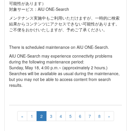
可能性があります）
対象サービス：AIU ONE-Search
メンテナンス実施中もご利用いただけますが、一時的に検索
結果からコンテンツにアクセスできない可能性があります。
ご不便をおかけいたしますが、予めご了承ください。
There is scheduled maintenance on AIU ONE-Search.
AIU ONE-Search may experience connectivity problems
during the following maintenance period:
Sunday, May 18, 4:00 p.m.~ (approximately 2 hours.)
Searches will be available as usual during the maintenance,
but you may not be able to access content from search
results.
«
1
2
3
4
5
6
7
8
»