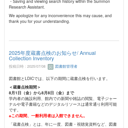
・Saving and viewing search history within the Summon
Research Assistant.
We apologize for any inconvenience this may cause, and
thank you for your understanding.
2025年度蔵書点検のお知らせ/ Annual
Collection Inventory
投稿日時 : 2025/07/08
図書館管理者
図書館とLDICでは、以下の期間に蔵書点検を行います。
＜蔵書点検期間＞
8月1日（金）から8月8日（金）まで
学内者の施設利用、館内での新聞や雑誌の閲覧、電子ジャー
ナルや電子書籍などのデジタルリソースは通常通り利用可能
です。
※この期間、一般利用者は入館できません。
「蔵書点検」とは、年に一度、図書・視聴覚資料など、図書