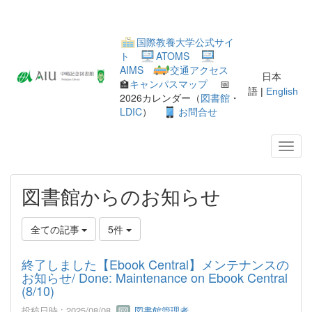
国際教養大学公式サイ
ト
ATOMS
AIMS
交通アクセス
日本
🏫
キャンパスマップ
📅
語 |
English
2026カレンダー（
図書館
・
LDIC
）
お問合せ
図書館からのお知らせ
全ての記事
5件
終了しました【Ebook Central】メンテナンスの
お知らせ/ Done: Maintenance on Ebook Central
(8/10)
投稿日時 : 2025/08/08
図書館管理者