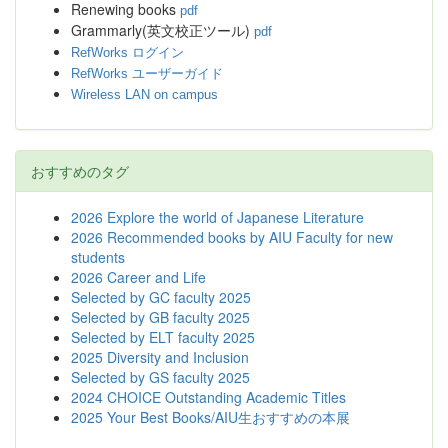
Renewing books
pdf
Grammarly(英文校正ツール)
pdf
RefWorks ログイン
RefWorks ユーザーガイド
Wireless LAN on campus
おすすめのタグ
2026 Explore the world of Japanese Literature
2026 Recommended books by AIU Faculty for new
students
2026 Career and Life
Selected by GC faculty 2025
Selected by GB faculty 2025
Selected by ELT faculty 2025
2025 Diversity and Inclusion
Selected by GS faculty 2025
2024 CHOICE Outstanding Academic Titles
2025 Your Best Books/AIU生おすすめの本展