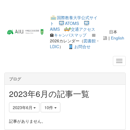
国際教養大学公式サイ
ト
ATOMS
AIMS
交通アクセス
日本
🏫
キャンパスマップ
📅
語 |
English
2026カレンダー（
図書館
・
LDIC
）
お問合せ
ブログ
2023年6月の記事一覧
2023年6月
10件
記事がありません。