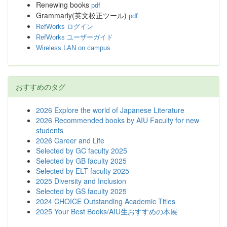
Renewing books
pdf
Grammarly(英文校正ツール)
pdf
RefWorks ログイン
RefWorks ユーザーガイド
Wireless LAN on campus
おすすめのタグ
2026 Explore the world of Japanese Literature
2026 Recommended books by AIU Faculty for new
students
2026 Career and Life
Selected by GC faculty 2025
Selected by GB faculty 2025
Selected by ELT faculty 2025
2025 Diversity and Inclusion
Selected by GS faculty 2025
2024 CHOICE Outstanding Academic Titles
2025 Your Best Books/AIU生おすすめの本展