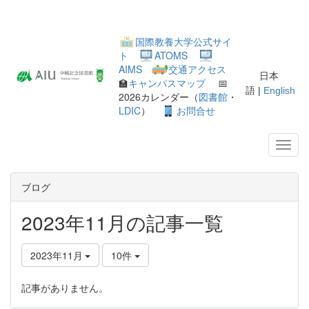
国際教養大学公式サイ
ト
ATOMS
AIMS
交通アクセス
日本
🏫
キャンパスマップ
📅
語 |
English
2026カレンダー（
図書館
・
LDIC
）
お問合せ
ブログ
2023年11月の記事一覧
2023年11月
10件
記事がありません。