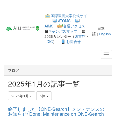
国際教養大学公式サイ
ト
ATOMS
AIMS
交通アクセス
日本
🏫
キャンパスマップ
📅
語 |
English
2026カレンダー（
図書館
・
LDIC
）
お問合せ
ブログ
2025年1月の記事一覧
2025年1月
5件
終了しました【ONE-Search】メンテナンスの
お知らせ/ Done: Maintenance on ONE-Search