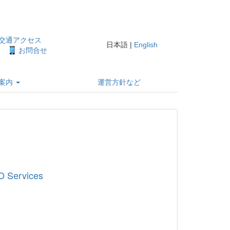
交通アクセス
日本語 |
English
）
お問合せ
案内
運営方針など
Services