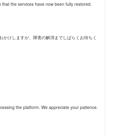
 that the services have now been fully restored.
をおかけしますが、障害の解消までしばらくお待ちく
ccessing the platform. We appreciate your patience.