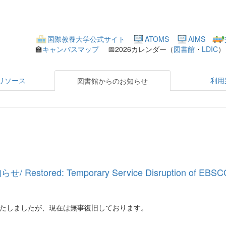
国際教養大学公式サイト
ATOMS
AIMS
🏫
キャンパスマップ
📅2026カレンダー（
図書館
・
LDIC
リソース
利用
図書館からのお知らせ
ed: Temporary Service Disruption of EBSCO 
らせいたしましたが、現在は無事復旧しております。