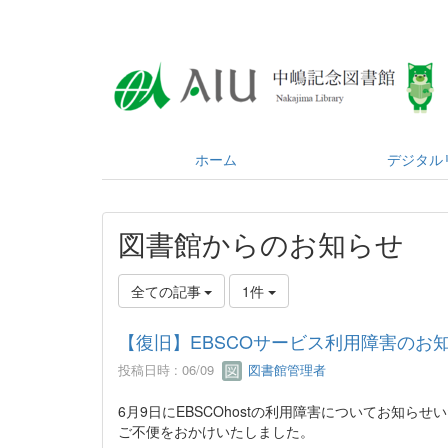
ホーム
デジタル
図書館からのお知らせ
全ての記事
1件
【復旧】EBSCOサービス利用障害のお知らせ/ Restor
投稿日時 : 06/09
図書館管理者
6月9日にEBSCOhostの利用障害についてお知
ご不便をおかけいたしました。