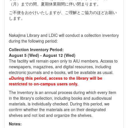
（月）までの間、夏期休業期間に伴い閉まります。
ご不便をおかけいたしますが、ご理解とご協力のほどお願い
します。
Nakajima Library and LDIC will conduct a collection inventory
during the following period:
Collection Inventory Period:
August 5 (Wed) - August 12 (Wed)
The facility will remain open only to AIU members. Access to
newspapers, magazines, and digital resources, including
electronic journals and e-books, will be available as usual.
※During this period, access to the library will be
restricted to on-campus users only.
The inventory is an annual process during which every item
in the library's collection, including books and audiovisual
materials, is individually checked. During this period, we
confirm whether the materials are on their designated
shelves and not lost and organize the shelves.
Notes: