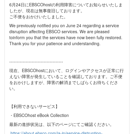
6月24日にEBSCOhostの利用障害についてお知らせいたしま
したが、現在は無事復旧しております。
ご不便をおかけいたしました。
We previously notified you on June 24 regarding a service
disruption affecting EBSCO services. We are pleased
toinform you that the services have now been fully restored.
Thank you for your patience and understanding.
------------------------------------
現在、EBSCOhostにおいて、ログインやアクセスが正常に行
えない障害が発生していることを確認しております。ご不便
をおかけしますが、障害の解消までしばらくお待ちくださ
い。
【利用できないサービス】
・EBSCOhost eBook Collection
最新の進捗状況は、以下のページにてご確認ください。
https://about.ebsco.com/ja-jp/service-distruption-