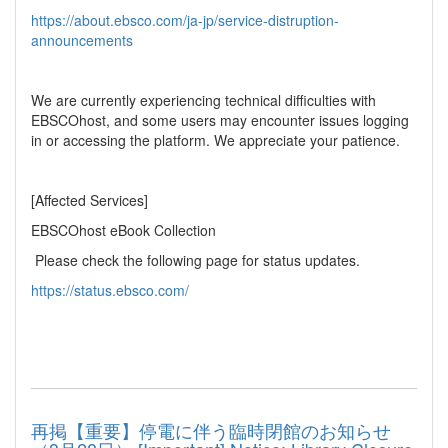
https://about.ebsco.com/ja-jp/service-distruption-
announcements
We are currently experiencing technical difficulties with
EBSCOhost, and some users may encounter issues logging
in or accessing the platform. We appreciate your patience.
[Affected Services]
EBSCOhost eBook Collection
Please check the following page for status updates.
https://status.ebsco.com/
再掲【重要】停電に伴う臨時閉館のお知らせ