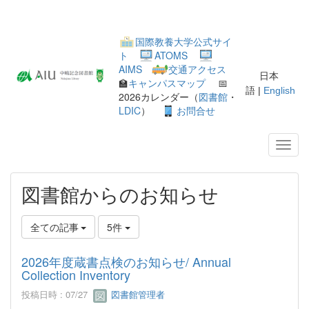
国際教養大学公式サイ
ト
ATOMS
AIMS
交通アクセス
日本
🏫
キャンパスマップ
📅
語 |
English
2026カレンダー（
図書館
・
LDIC
）
お問合せ
図書館からのお知らせ
全ての記事
5件
2026年度蔵書点検のお知らせ/ Annual
Collection Inventory
投稿日時 : 07/27
図書館管理者