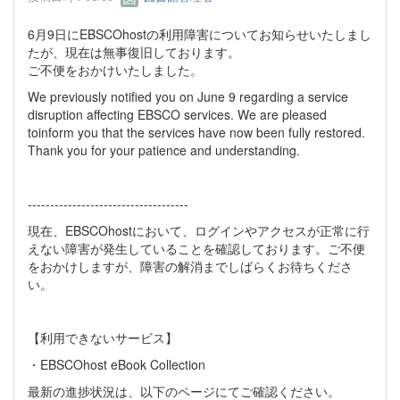
6月9日にEBSCOhostの利用障害についてお知らせいたしまし
たが、現在は無事復旧しております。
ご不便をおかけいたしました。
We previously notified you on June 9 regarding a service
disruption affecting EBSCO services. We are pleased
toinform you that the services have now been fully restored.
Thank you for your patience and understanding.
------------------------------------
現在、EBSCOhostにおいて、ログインやアクセスが正常に行
えない障害が発生していることを確認しております。ご不便
をおかけしますが、障害の解消までしばらくお待ちくださ
い。
【利用できないサービス】
・EBSCOhost eBook Collection
最新の進捗状況は、以下のページにてご確認ください。