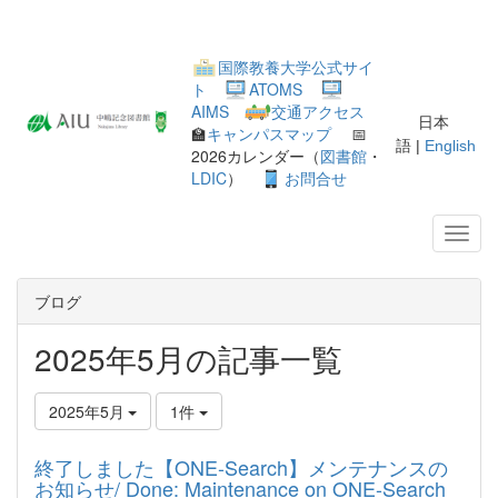
国際教養大学公式サイ
ト
ATOMS
AIMS
交通アクセス
日本
🏫
キャンパスマップ
📅
語 |
English
2026カレンダー（
図書館
・
LDIC
）
お問合せ
ブログ
2025年5月の記事一覧
2025年5月
1件
終了しました【ONE-Search】メンテナンスの
お知らせ/ Done: Maintenance on ONE-Search