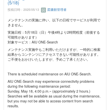
(5/18)
投稿日時 : 2025/05/13
図書館管理者
メンテナンスの実施に伴い、以下の日程でサービスが利用で
きません。
実施日程：5月18日（日）午後4時より2時間程度（前後する
可能性があります）
対象サービス：AIU ONE-Search
メンテナンス実施中もご利用いただけますが、一時的に検索
結果からコンテンツにアクセスできない可能性があります。
ご不便をおかけいたしますが、予めご了承ください。
There is scheduled maintenance on AIU ONE-Search.
AIU ONE-Search may experience connectivity problems
during the following maintenance period:
Sunday, May 18, 4:00 p.m.~ (approximately 2 hours.)
Searches will be available as usual during the maintenance,
but you may not be able to access content from search
results.