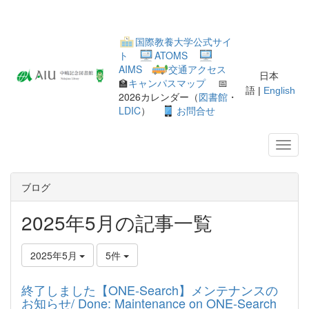
国際教養大学公式サイ
ト
ATOMS
AIMS
交通アクセス
日本
🏫
キャンパスマップ
📅
語 |
English
2026カレンダー（
図書館
・
LDIC
）
お問合せ
ブログ
2025年5月の記事一覧
2025年5月
5件
終了しました【ONE-Search】メンテナンスの
お知らせ/ Done: Maintenance on ONE-Search