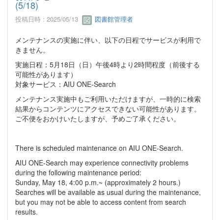
(5/18)
投稿日時 : 2025/05/13
図書館管理者
メンテナンスの実施に伴い、以下の日程でサービスが利用で
きません。
実施日程：5月18日（日）午後4時より2時間程度（前後する
可能性があります）
対象サービス：AIU ONE-Search
メンテナンス実施中もご利用いただけますが、一時的に検索
結果からコンテンツにアクセスできない可能性があります。
ご不便をおかけいたしますが、予めご了承ください。
There is scheduled maintenance on AIU ONE-Search.
AIU ONE-Search may experience connectivity problems
during the following maintenance period:
Sunday, May 18, 4:00 p.m.~ (approximately 2 hours.)
Searches will be available as usual during the maintenance,
but you may not be able to access content from search
results.