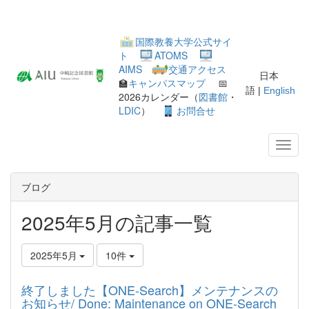
国際教養大学公式サイ
ト
ATOMS
AIMS
交通アクセス
日本
🏫
キャンパスマップ
📅
語 |
English
2026カレンダー（
図書館
・
LDIC
）
お問合せ
ブログ
2025年5月の記事一覧
2025年5月
10件
終了しました【ONE-Search】メンテナンスの
お知らせ/ Done: Maintenance on ONE-Search