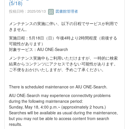
(5/18)
投稿日時 : 2025/05/13
図書館管理者
メンテナンスの実施に伴い、以下の日程でサービスが利用で
きません。
実施日程：5月18日（日）午後4時より2時間程度（前後する
可能性があります）
対象サービス：AIU ONE-Search
メンテナンス実施中もご利用いただけますが、一時的に検索
結果からコンテンツにアクセスできない可能性があります。
ご不便をおかけいたしますが、予めご了承ください。
There is scheduled maintenance on AIU ONE-Search.
AIU ONE-Search may experience connectivity problems
during the following maintenance period:
Sunday, May 18, 4:00 p.m.~ (approximately 2 hours.)
Searches will be available as usual during the maintenance,
but you may not be able to access content from search
results.